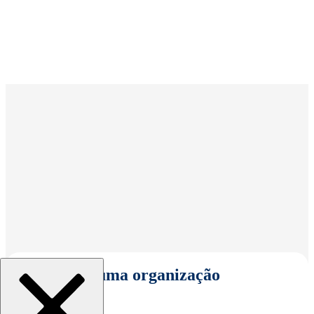
Selecionar uma organização