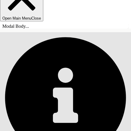
Open Main Menu
Close
Modal Body...
ÍNDICE
Pesquisar
Mostrar índice
Índice