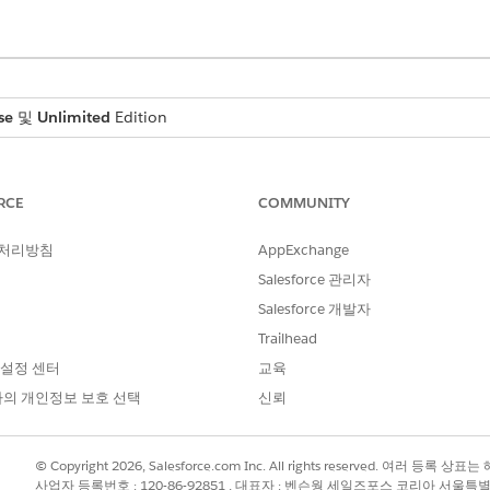
se
및
Unlimited
Edition
RCE
COMMUNITY
응용 프로그램 사용자 정의
 처리방침
AppExchange
 사용하여 인증서 서명 요청(CSR) 및 개인 키를 생성합니다.
 저장합니다. 나중에 키 저장소에 액세스하려면 이 암호가 필요합니다.
Salesforce 관리자
a로 보냅니다.
Salesforce 개발자
인증서 파일을 .pem 형식으로 반환합니다. 파일에는 서명된 인증서, Visa
Trailhead
서 파일을 엽니다.
 설정 센터
교육
함되어 있습니다. 각 인증서에 대해 -----BEGIN CERTIFICATE----- 및 --
의 개인정보 보호 선택
신뢰
다.
다. 마지막 인증서 블록을 복사하고 root.pem로 저장합니다.
찾습니다. 중간 인증서 블록을 복사하고 intermediate.pem로 저장합
© Copyright 2026, Salesforce.com Inc. All rights reserved. 여러 등
찾습니다. 첫 번째 인증서 블록을 복사하고 my_cert.pem로 저장합니다
사업자 등록번호 : 120-86-92851 , 대표자 : 벤슨웡 세일즈포스 코리아 서울특