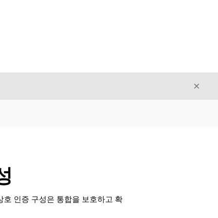
닫기
닫기
성
 상호 인증 구성은 통합을 보호하고 확