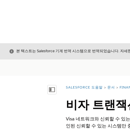
닫기
본 텍스트는 Salesforce 기계 번역 시스템으로 번역되었습니다. 자
SALESFORCE 도움말
문서
FINA
위치:
목차 표시
비자 트랜잭
Visa 네트워크와 신뢰할 수 있
인된 신뢰할 수 있는 시스템만 