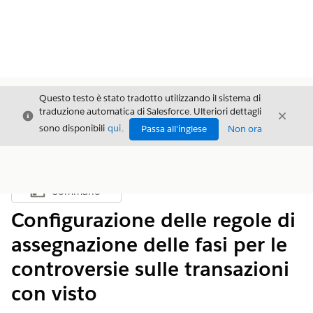
Questo testo è stato tradotto utilizzando il sistema di
traduzione automatica di Salesforce. Ulteriori dettagli
Chiudi
Chiud
Chiudi
sono disponibili
qui
.
Passa all'inglese
Non ora
Sommario
Mostra sommario
Configurazione delle regole di
assegnazione delle fasi per le
controversie sulle transazioni
con visto