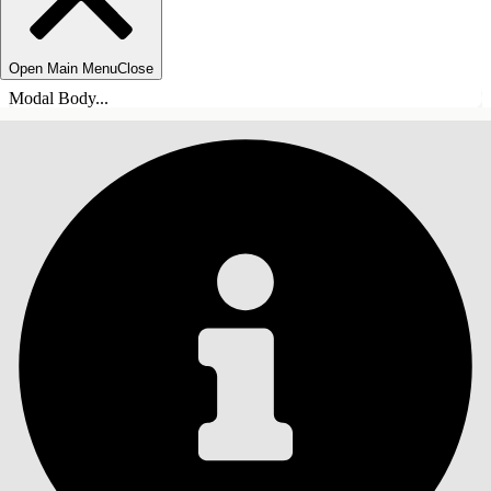
Open Main Menu
Close
Modal Body...
СОДЕРЖАНИЕ
Поиск
Показать содержание
Содержание