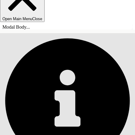
Open Main Menu
Close
Modal Body...
СОДЕРЖАНИЕ
Поиск
Показать содержание
Содержание