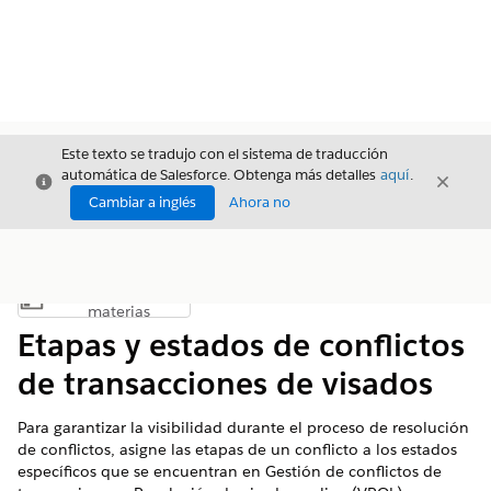
Este texto se tradujo con el sistema de traducción
automática de Salesforce. Obtenga más detalles
aquí
.
Cerrar
Cerrar
Cerrar
Cambiar a inglés
Ahora no
Índice de
Mostrar índice de materias
materias
Etapas y estados de conflictos
de transacciones de visados
Para garantizar la visibilidad durante el proceso de resolución
de conflictos, asigne las etapas de un conflicto a los estados
específicos que se encuentran en Gestión de conflictos de