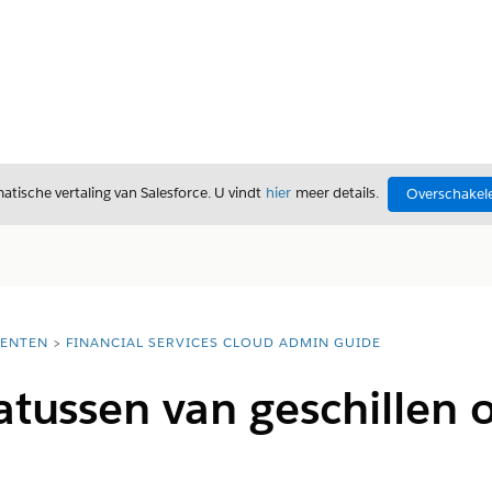
tische vertaling van Salesforce. U vindt
hier
meer details.
Overschakele
ENTEN
FINANCIAL SERVICES CLOUD ADMIN GUIDE
atussen van geschillen o