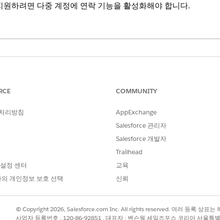
지원하려면 다중 계정에 연락 기능을 활성화해야 합니다.
se
,
Unlimited
Edition
을 입력한 다음,
계정 설정
을 선택합니다.
 설정
RCE
COMMUNITY
 연결하도록 허용을 선택합니다.
 처리방침
AppExchange
Salesforce 관리자
?
Salesforce 개발자
Trailhead
 설정 센터
교육
의 개인정보 보호 선택
신뢰
© Copyright 2026, Salesforce.com Inc. All rights reserved. 여러 등
사업자 등록번호 : 120-86-92851 , 대표자 : 벤슨웡 세일즈포스 코리아 서울특