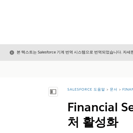
닫기
본 텍스트는 Salesforce 기계 번역 시스템으로 번역되었습니다. 자
SALESFORCE 도움말
문서
FINA
위치:
목차 표시
Financia
처 활성화