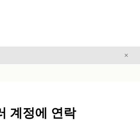
닫기
닫기
 여러 계정에 연락