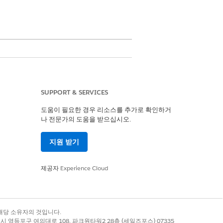
SUPPORT & SERVICES
도움이 필요한 경우 리소스를 추가로 확인하거
나 전문가의 도움을 받으십시오.
지원 받기
예
아니요
제공자
Experience Cloud
록 상표는 해당 소유자의 것입니다.
별시 영등포구 여의대로 108, 파크원타워2 28층 (세일즈포스) 07335