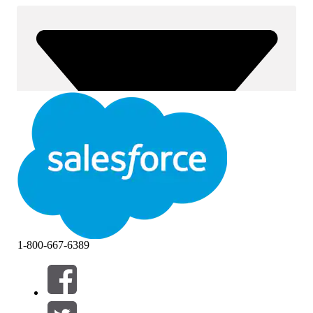
1-800-667-6389
Filtri (0)
SELEZIONA FILTRI