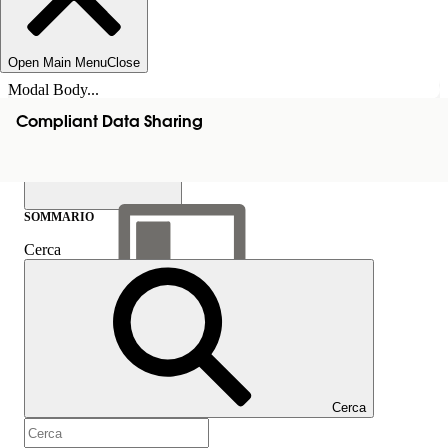
Open Main Menu
Close
Modal Body...
Compliant Data Sharing
SOMMARIO
Cerca
Mostra sommario
Sommario
Cerca