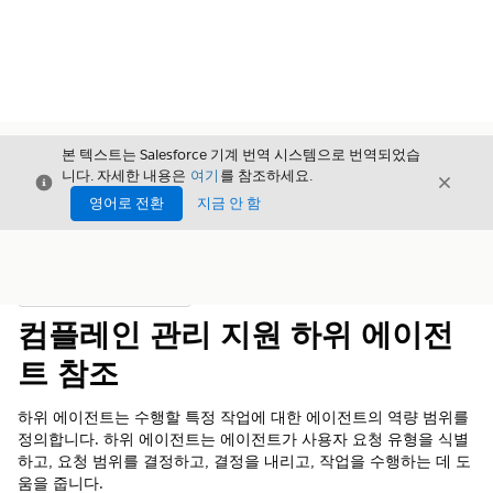
본 텍스트는 Salesforce 기계 번역 시스템으로 번역되었습
니다. 자세한 내용은
여기
를 참조하세요.
닫기
닫기
닫기
영어로 전환
지금 안 함
목차
목차 표시
컴플레인 관리 지원 하위 에이전
트 참조
하위 에이전트는 수행할 특정 작업에 대한 에이전트의 역량 범위를
정의합니다. 하위 에이전트는 에이전트가 사용자 요청 유형을 식별
하고, 요청 범위를 결정하고, 결정을 내리고, 작업을 수행하는 데 도
움을 줍니다.