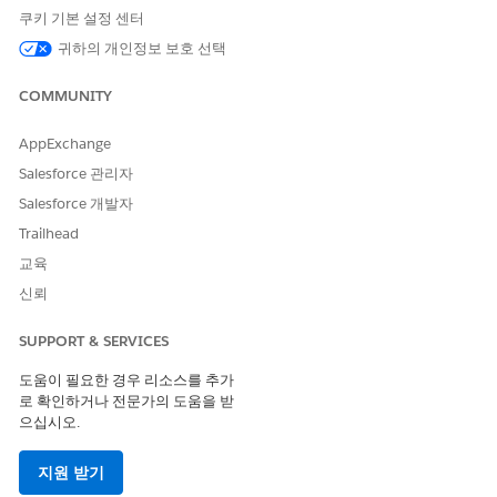
쿠키 기본 설정 센터
이 기사를 통해 문제를 해결했습니까?
개선을 위한 의견을 보내주세요.
귀하의 개인정보 보호 선택
예
아니요
COMMUNITY
AppExchange
Salesforce 관리자
Salesforce 개발자
Trailhead
교육
신뢰
SUPPORT & SERVICES
도움이 필요한 경우 리소스를 추가
로 확인하거나 전문가의 도움을 받
으십시오.
지원 받기