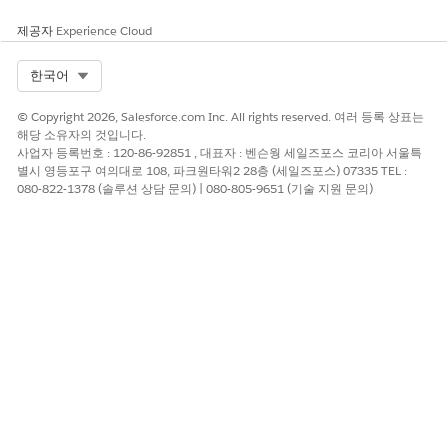
제공자
Experience Cloud
Select Org
한국어
© Copyright 2026, Salesforce.com Inc. All rights reserved. 여러 등록 상표는
해당 소유자의 것입니다.
사업자 등록번호 : 120-86-92851 , 대표자 : 벤슨웡 세일즈포스 코리아 서울특
별시 영등포구 여의대로 108, 파크원타워2 28층 (세일즈포스) 07335 TEL :
080-822-1378 (솔루션 상담 문의) | 080-805-9651 (기술 지원 문의)