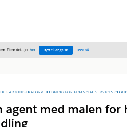
m. Flere detaljer
her
.
Bytt til engelsk
Ikke nå
ER
ADMINISTRATORVEILEDNING FOR FINANCIAL SERVICES CLOU
 agent med malen for hj
dling