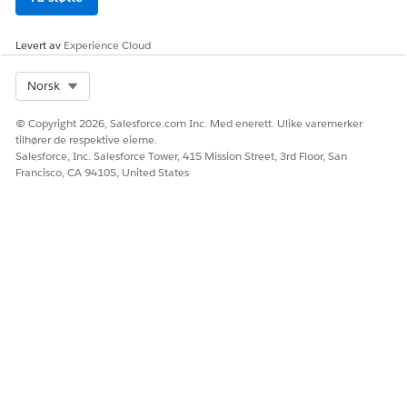
Levert av
Experience Cloud
Select Org
Norsk
© Copyright 2026, Salesforce.com Inc. Med enerett. Ulike varemerker
tilhører de respektive eierne.
Salesforce, Inc. Salesforce Tower, 415 Mission Street, 3rd Floor, San
Francisco, CA 94105, United States