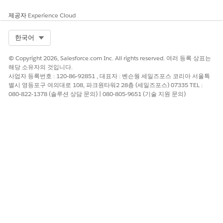
제공자
Experience Cloud
이 기사를 통해 문제를 해결했습니까?
Select Org
한국어
개선을 위한 의견을 보내주세요.
예
아니요
© Copyright 2026, Salesforce.com Inc. All rights reserved. 여러 등록 상표는
해당 소유자의 것입니다.
사업자 등록번호 : 120-86-92851 , 대표자 : 벤슨웡 세일즈포스 코리아 서울특
별시 영등포구 여의대로 108, 파크원타워2 28층 (세일즈포스) 07335 TEL :
080-822-1378 (솔루션 상담 문의) | 080-805-9651 (기술 지원 문의)