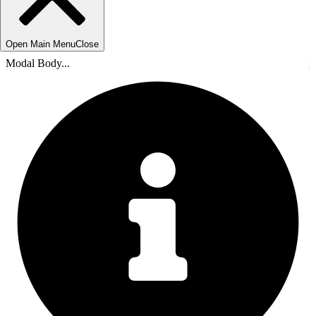
Open Main Menu
Close
Modal Body...