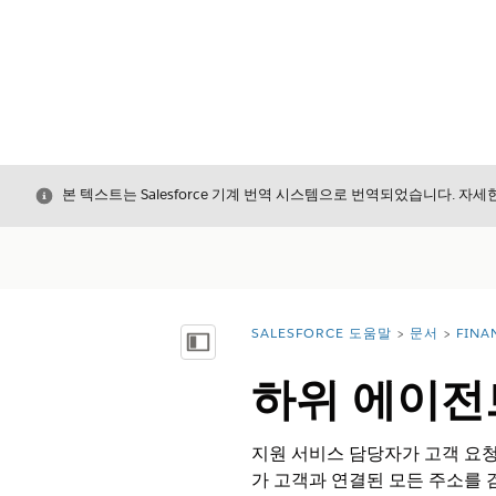
닫기
본 텍스트는 Salesforce 기계 번역 시스템으로 번역되었습니다. 자
SALESFORCE 도움말
문서
FINA
위치:
목차 표시
하위 에이전
지원 서비스 담당자가 고객 요청
가 고객과 연결된 모든 주소를