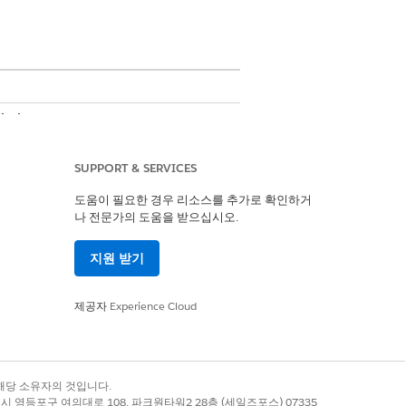
imited
Edition 또는 Agentforce 1
ices 추가 기능이 있어야만 작업에 액세스할 수 있습
SUPPORT & SERVICES
도움이 필요한 경우 리소스를 추가로 확인하거
나 전문가의 도움을 받으십시오.
oud 확장 또는 FSC 서비스
지원 받기
제공자
Experience Cloud
rce 직원 에이전트 관리
록 상표는 해당 소유자의 것입니다.
별시 영등포구 여의대로 108, 파크원타워2 28층 (세일즈포스) 07335