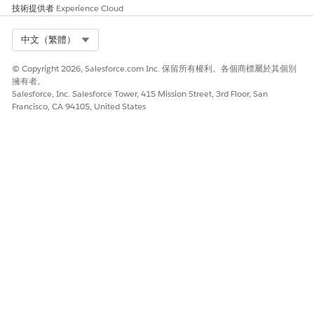
「協助我修改信用卡的帳單排程。」
技術提供者
Experience Cloud
Select Org
中文（繁體）
此文章是否解決您的問題？
© Copyright 2026, Salesforce.com Inc. 保留所有權利。各個商標屬於其個別
擁有者。
請讓我們知道，以便我們改進！
Salesforce, Inc. Salesforce Tower, 415 Mission Street, 3rd Floor, San
Francisco, CA 94105, United States
是
否