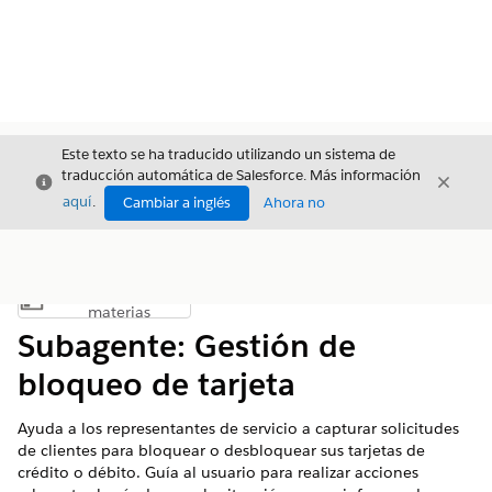
Este texto se ha traducido utilizando un sistema de
traducción automática de Salesforce. Más información
Cerrar
Cerrar
Cerrar
aquí
.
Cambiar a inglés
Ahora no
Índice de
Mostrar índice de materias
materias
Subagente: Gestión de
bloqueo de tarjeta
Ayuda a los representantes de servicio a capturar solicitudes
de clientes para bloquear o desbloquear sus tarjetas de
crédito o débito. Guía al usuario para realizar acciones