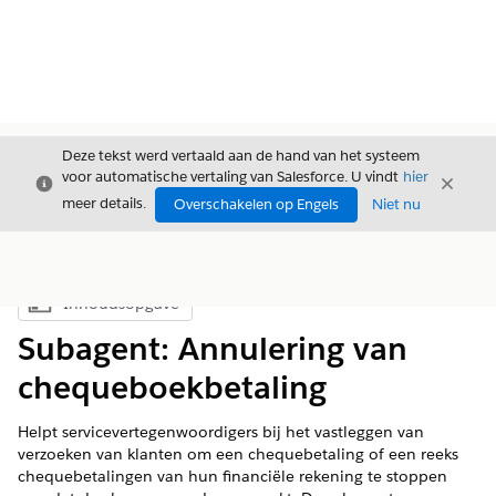
Deze tekst werd vertaald aan de hand van het systeem
voor automatische vertaling van Salesforce. U vindt
hier
Sluiten
Sluite
Sluiten
meer details.
Overschakelen op Engels
Niet nu
Inhoudsopgave
Inhoudsopgave weergeven
Subagent: Annulering van
chequeboekbetaling
Helpt servicevertegenwoordigers bij het vastleggen van
verzoeken van klanten om een chequebetaling of een reeks
chequebetalingen van hun financiële rekening te stoppen