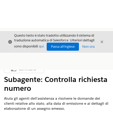
Questo testo è stato tradotto utilizzando il sistema di
traduzione automatica di Salesforce. Ulteriori dettagli
Chiudi
Chiud
Chiudi
sono disponibili
qui
.
Passa all'inglese
Non ora
Sommario
Mostra sommario
Subagente: Controlla richiesta
numero
Aiuta gli agenti dell'assistenza a risolvere le domande dei
clienti relative allo stato, alla data di emissione e ai dettagli di
elaborazione di un assegno emesso.