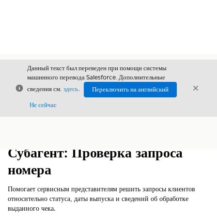
Данный текст был переведен при помощи системы
машинного перевода Salesforce. Дополнительные
Закрыть
Закры
сведения см.
здесь
.
Переключить на английский
Закрыт
Не сейчас
Содержание
Показать содержание
Субагент: Проверка запроса
номера
Помогает сервисным представителям решить запросы клиентов
относительно статуса, даты выпуска и сведений об обработке
выданного чека.