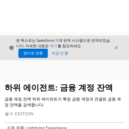
본 텍스트는 Salesforce 기계 번역 시스템으로 번역되었습
니다. 자세한 내용은
여기
를 참조하세요.
닫기
닫기
닫기
영어로 전환
지금 안 함
목차
목차 표시
하위 에이전트: 금융 계정 잔액
금융 계정 잔액 하위 에이전트가 특정 금융 계정과 연결된 금융 계
정 잔액을 검색합니다.
필수 EDITION
지원 제품: Lightning Experience