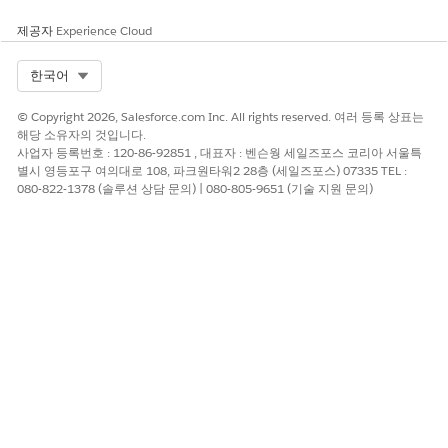
예
아니요
제공자
Experience Cloud
Select Org
한국어
© Copyright 2026, Salesforce.com Inc. All rights reserved. 여러 등록 상표는
해당 소유자의 것입니다.
사업자 등록번호 : 120-86-92851 , 대표자 : 벤슨웡 세일즈포스 코리아 서울특
별시 영등포구 여의대로 108, 파크원타워2 28층 (세일즈포스) 07335 TEL :
080-822-1378 (솔루션 상담 문의) | 080-805-9651 (기술 지원 문의)