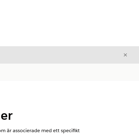
Stäng
Stäng
er
m är associerade med ett specifikt