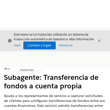
Este texto se ha traducido utilizando un sistema de
traducción automática de Salesforce. Más información
Cerrar
Cerrar
Cerrar
aquí
.
Cambiar a inglés
Ahora no
Índice de
Mostrar índice de materias
materias
Subagente: Transferencia de
fondos a cuenta propia
Ayuda a los representantes de servicio a capturar solicitudes
de clientes para configurar transferencias de fondos entre sus
cuentas financieras. Este servicio admite transferencias entre