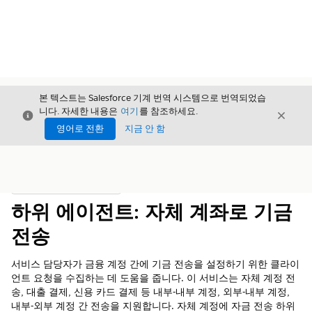
본 텍스트는 Salesforce 기계 번역 시스템으로 번역되었습
니다. 자세한 내용은
여기
를 참조하세요.
닫기
닫기
닫기
영어로 전환
지금 안 함
목차
목차 표시
하위 에이전트: 자체 계좌로 기금
전송
서비스 담당자가 금융 계정 간에 기금 전송을 설정하기 위한 클라이
언트 요청을 수집하는 데 도움을 줍니다. 이 서비스는 자체 계정 전
송, 대출 결제, 신용 카드 결제 등 내부-내부 계정, 외부-내부 계정,
내부-외부 계정 간 전송을 지원합니다. 자체 계정에 자금 전송 하위