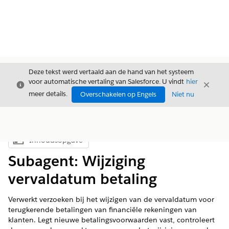
Deze tekst werd vertaald aan de hand van het systeem
voor automatische vertaling van Salesforce. U vindt
hier
Sluiten
Sluite
Sluiten
meer details.
Overschakelen op Engels
Niet nu
Inhoudsopgave
Inhoudsopgave weergeven
Subagent: Wijziging
vervaldatum betaling
Verwerkt verzoeken bij het wijzigen van de vervaldatum voor
terugkerende betalingen van financiële rekeningen van
klanten. Legt nieuwe betalingsvoorwaarden vast, controleert