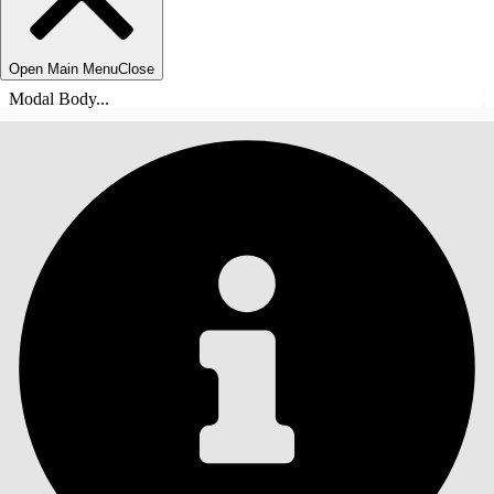
Open Main Menu
Close
Modal Body...
СОДЕРЖАНИЕ
Поиск
Показать содержание
Содержание