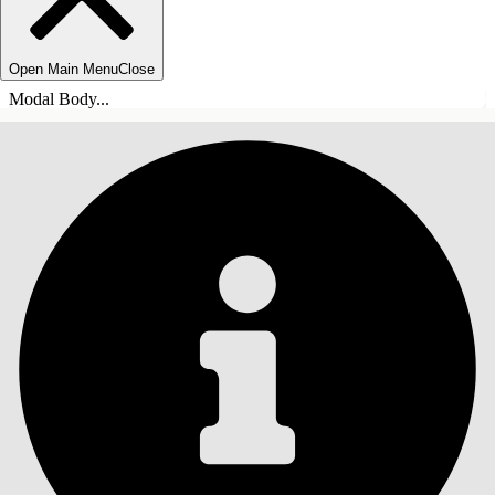
Open Main Menu
Close
Modal Body...
INNEHÅLLSFÖRTECKNINGAR
Sök
Visa
innehållsförteckning
Innehållsförteckningar