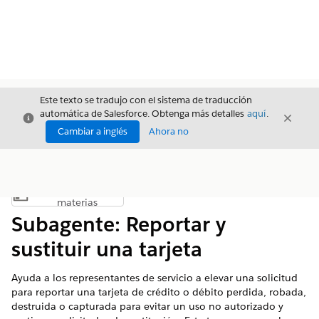
Este texto se tradujo con el sistema de traducción
automática de Salesforce. Obtenga más detalles
aquí
.
Cerrar
Cerrar
Cerrar
Cambiar a inglés
Ahora no
Índice de
Mostrar índice de materias
materias
Subagente: Reportar y
sustituir una tarjeta
Ayuda a los representantes de servicio a elevar una solicitud
para reportar una tarjeta de crédito o débito perdida, robada,
destruida o capturada para evitar un uso no autorizado y