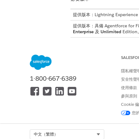
提供版本：Lightning Experience
提供版本：具備 Agentforce for Fin
Enterprise
及
Unlimited
Editio
若要設定並使用「財務服務」的固
SALESFO
隱私權聲
1-800-667-6389
安全性聲
使用條款
若要使用 Agentforce 員工工作人
參與原則
Cookie
子工作人員詳細資料
您
API 名稱
Select Org
中文（繁體）
包含的工作人員動作