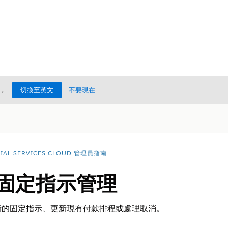
處
。
切換至英文
不要現在
CIAL SERVICES CLOUD 管理員指南
:固定指示管理
新的固定指示、更新現有付款排程或處理取消。