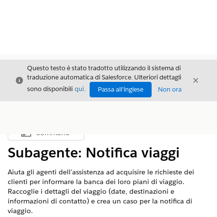
Questo testo è stato tradotto utilizzando il sistema di
traduzione automatica di Salesforce. Ulteriori dettagli
Chiudi
Chiud
Chiudi
sono disponibili
qui
.
Passa all'inglese
Non ora
Sommario
Mostra sommario
Subagente: Notifica viaggi
Aiuta gli agenti dell'assistenza ad acquisire le richieste dei
clienti per informare la banca dei loro piani di viaggio.
Raccoglie i dettagli del viaggio (date, destinazioni e
informazioni di contatto) e crea un caso per la notifica di
viaggio.