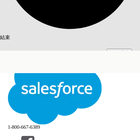
搜尋
結束
切換至英文
此文已使用 Salesforce 機器翻譯系統翻譯。更多詳細資料請參見
此處
。
不要現在
結束
結束
1-800-667-6389