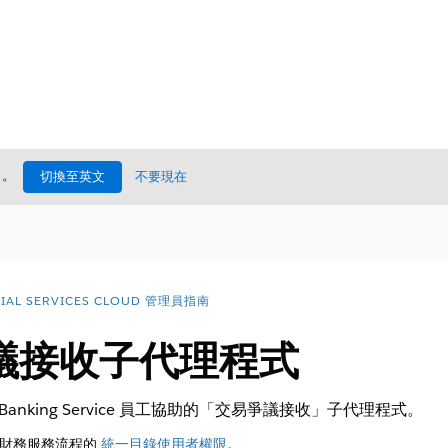
處
。
切換至英文
不要現在
CIAL SERVICES CLOUD 管理員指南
議接收子代理程式
e Banking Service 員工協助的「交易爭議接收」子代理程式。
閱財務服務流程的
統一目錄使用者權限
。