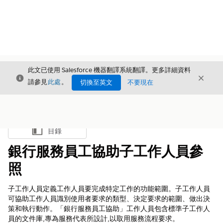
此文已使用 Salesforce 機器翻譯系統翻譯。更多詳細資料
結束
結束
結束
請參見
此處
。
切換至英文
不要現在
目錄
顯示目錄
銀行服務員工協助子工作人員參
照
子工作人員定義工作人員要完成特定工作的功能範圍。子工作人員
可協助工作人員識別使用者要求的類型、決定要求的範圍、做出決
策和執行動作。「銀行服務員工協助」工作人員包含標準子工作人
員的文件庫,專為服務代表所設計,以取用服務流程要求。