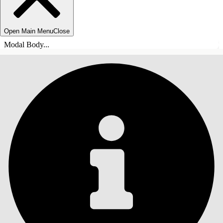
Open Main Menu
Close
Modal Body...
ÍNDICE DE MATERIAS
Buscar
Mostrar índice de
materias
Índice de materias