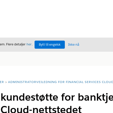
m. Flere detaljer
her
.
Bytt til engelsk
Ikke nå
ER
ADMINISTRATORVEILEDNING FOR FINANCIAL SERVICES CLOU
 kundestøtte for banktj
 Cloud-nettstedet