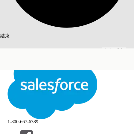
搜尋
結束
切換至英文
此文已使用 Salesforce 機器翻譯系統翻譯。更多詳細資料請參見
此處
。
不要現在
結束
結束
1-800-667-6389