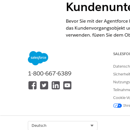
Kundenunte
Bevor Sie mit der Agentforce
das Kundenvorgangsobjekt un
verwenden, fügen Sie dem Obje
Account-Einstellungen.
ERFORDERLICHE EDITIONEN
SALESFO
Datensch
Verfügbarkeit: Lightning Experi
1-800-667-6389
Sicherhei
Verfügbarkeit:
Professional
,
Ent
Nutzungs
Teilnahme
Cookie-Vo
Hinzufügen von Feldern und Fes
Ihr
Verwenden von Get Financial Ac
Account abrufen) und Get Finan
Select Org
Deutsch
(Transaktionen zum Finanz-Acco