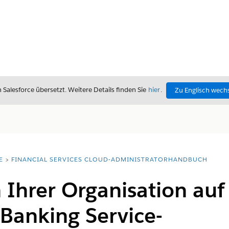
alesforce übersetzt. Weitere Details finden Sie
hier
.
Zu Englisch wech
E
FINANCIAL SERVICES CLOUD-ADMINISTRATORHANDBUCH
 Ihrer Organisation auf
Banking Service-