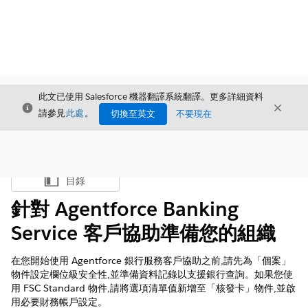
此文已使用 Salesforce 機器翻譯系統翻譯。更多詳細資料
結束
結束
結束
請參見
此處
。
切換至英文
不要現在
目錄
顯示目錄
針對 Agentforce Banking
Service 客戶協助準備您的組織
在您開始使用 Agentforce 銀行服務客戶協助之前,請先為「個案」
物件設定欄位級安全性,並準備資料記錄以支援銀行查詢。如果您使
用 FSC Standard 物件,請將選項清單值新增至「核發卡」物件,並啟
用必要財務帳戶設定。