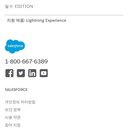
필수 EDITION
지원 제품: Lightning Experience
지원 제품:
Professional
,
Enterprise
,
Unlimited
Edition
Agentforce 은행 서비스 고객 지원에 대한 조직 준비
Agentforce 은행 서비스 고객 지원을 시작하기 전에 사례 개체
에 대한 필드 수준 보안을 구성하고 데이터 레코드를 준비하여
1-800-667-6389
은행 문의를 지원합니다. FSC 표준 개체를 사용하는 경우 발급
카드 개체에 선택 목록 값을 추가하고 필수 금융 계정 설정을 활
성화합니다.
Agentforce 은행 서비스 고객 지원에 대한 에이전트 사용자 권
한 구성
SALESFORCE
필수 권한 집합, 개체 권한, 필드 수준 보안을 할당하여 에이전
트에게 은행 서비스 요청을 처리하는 데 필요한 액세스 권한을
개인정보 처리방침
부여합니다.
보안 정책
Agentforce 은행 서비스 고객 지원 템플릿에서 에이전트 만들
사용 약관
기
참여 지침
은행 서비스 고객 지원 에이전트 템플릿을 사용하여 고객에 대