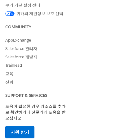
쿠키 기본 설정 센터
한 일반적인 은행 서비스 요청을 자동으로 처리하는 에이전트를
빠르게 구축합니다. 이 에이전트는 인증된 채널에서만 작동합니
귀하의 개인정보 보호 선택
다.
COMMUNITY
WhatsApp에 은행 서비스 고객 지원 연결
은행 서비스 지원 에이전트를 WhatsApp에 연결하여 서비스 기
AppExchange
능을 확장합니다. 고급 WhatsApp 채널 및 라우팅 논리를 구성
하여 고객이 기본 Messaging 앱에서 에이전트와 직접 상호 작
Salesforce 관리자
용할 수 있도록 합니다.
Salesforce 개발자
은행 서비스 고객 지원을 타사 웹 사이트와 통합
Trailhead
에이전트를 외부 타사 웹 사이트에 배포하여 은행 서비스의 도
교육
달 범위를 확장합니다. 고급 Chat, 라우팅 논리, 신뢰할 수 있는
신뢰
URL을 구성하여 에이전트를 안전하게 포함합니다.
Experience Cloud 사이트에 은행 서비스 고객 지원 배포
SUPPORT & SERVICES
Experience Cloud 사이트에서 직접 고객이 은행 서비스 고객
도움이 필요한 경우 리소스를 추가
지원 에이전트를 사용할 수 있도록 합니다. 들어오는 문의를 처
로 확인하거나 전문가의 도움을 받
리할 채팅 및 라우팅 설정을 구성하고 배포를 사용하여 고객을
으십시오.
위한 Messaging 환경을 포함합니다.
지원 받기