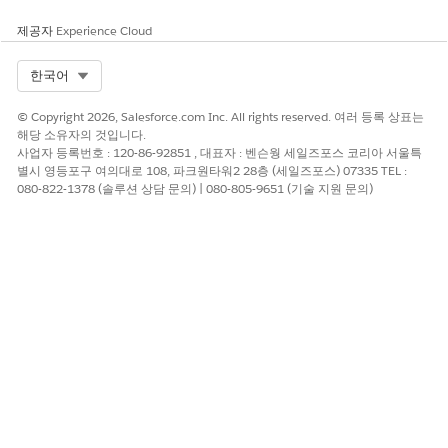
제공자
Experience Cloud
이 기사를 통해 문제를 해결했습니까?
개선을 위한 의견을 보내주세요.
Select Org
한국어
예
아니요
© Copyright 2026, Salesforce.com Inc. All rights reserved. 여러 등록 상표는
해당 소유자의 것입니다.
사업자 등록번호 : 120-86-92851 , 대표자 : 벤슨웡 세일즈포스 코리아 서울특
별시 영등포구 여의대로 108, 파크원타워2 28층 (세일즈포스) 07335 TEL :
080-822-1378 (솔루션 상담 문의) | 080-805-9651 (기술 지원 문의)