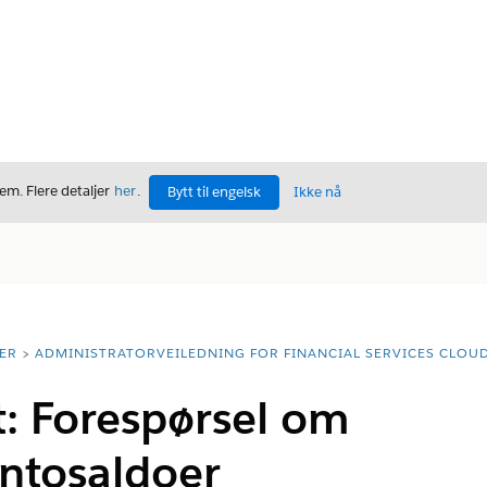
m. Flere detaljer
her
.
Bytt til engelsk
Ikke nå
ER
ADMINISTRATORVEILEDNING FOR FINANCIAL SERVICES CLOU
: Forespørsel om
ntosaldoer