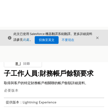
此文已使用 Salesforce 機器翻譯系統翻譯。更多詳細資料
結束
結束
結束
請參見
此處
。
切換至英文
不要現在
目錄
顯示目錄
子工作人員:財務帳戶餘額要求
取得與客戶的特定財務帳戶相關聯的帳戶餘額詳細資料。
必要版本
提供版本：Lightning Experience