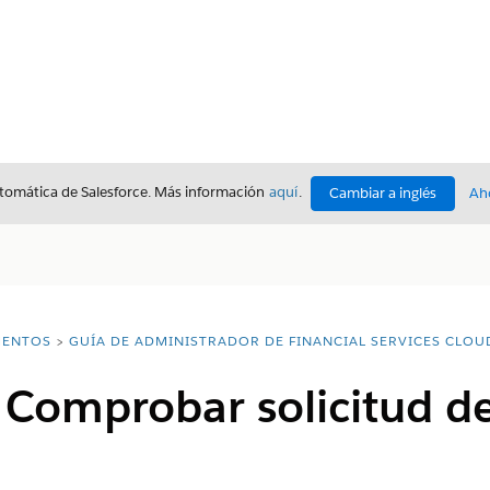
utomática de Salesforce. Más información
aquí
.
Cambiar a inglés
Ah
ENTOS
GUÍA DE ADMINISTRADOR DE FINANCIAL SERVICES CLOU
 Comprobar solicitud d