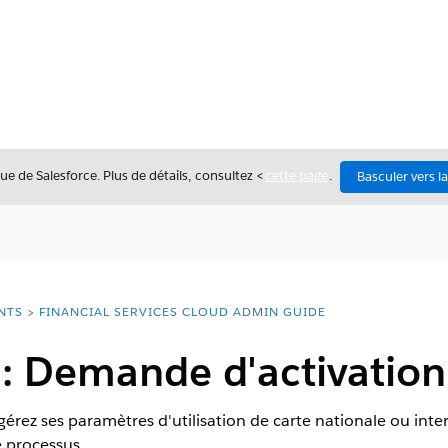
ue de Salesforce. Plus de détails, consultez <
cette page
.
Basculer vers l
NTS
FINANCIAL SERVICES CLOUD ADMIN GUIDE
: Demande d'activation 
t gérez ses paramètres d'utilisation de carte nationale ou int
e processus.