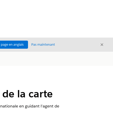
Ferme
a page en anglais
Pas maintenant
Fermer
de la carte
ernationale en guidant l'agent de