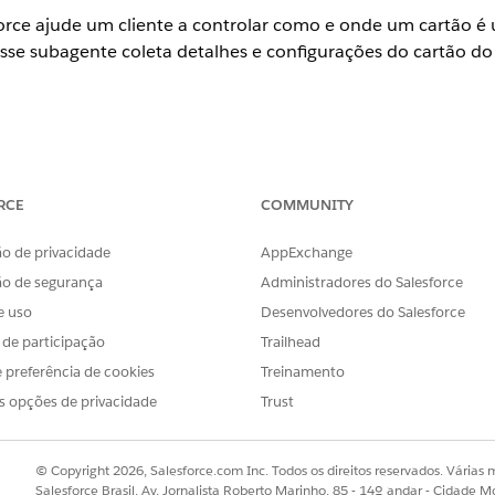
rce ajude um cliente a controlar como e onde um cartão é u
se subagente coleta detalhes e configurações do cartão do c
ience
RCE
COMMUNITY
onal
,
Enterprise
e
Unlimited
com o Agentforce Financial Services (a
o de privacidade
AppExchange
PERMISSÕES DE USUÁRIO NECESSÁRIAS
ão de segurança
Administradores do Salesforce
o subagente de solicitação de
Extensão do Financial Ser
e uso
Desenvolvedores do Salesforce
s de participação
Trailhead
E
 preferência de cookies
Treinamento
Excelência em serviço do 
s opções de privacidade
Trust
E
Administrador do OmniSt
© Copyright 2026, Salesforce.com Inc. Todos os direitos reservados. Várias m
Salesforce Brasil, Av. Jornalista Roberto Marinho, 85 - 14º andar - Cidade M