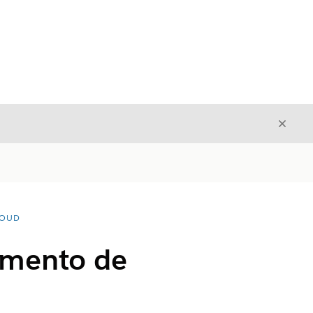
Fecha
Fechar
LOUD
amento de