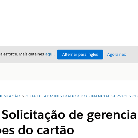
Salesforce. Mais detalhes
aqui
.
Alternar para inglês
Agora não
ENTAÇÃO
GUIA DE ADMINISTRADOR DO FINANCIAL SERVICES C
 Solicitação de gerenci
es do cartão