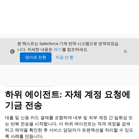
본 텍스트는 Salesforce 기계 번역 시스템으로 번역되었습
니다. 자세한 내용은
여기
를 참조하세요.
닫기
닫기
닫기
영어로 전환
지금 안 함
목차
목차 표시
하위 에이전트: 자체 계정 요청에
기금 전송
대출 및 신용 카드 결제를 포함하여 내부 및 외부 계정 간 일회성 또
는 반복 전송을 시작합니다. 이 하위 에이전트는 적격 계정을 검색
하고 제약을 확인한 후 서비스 담당자가 트랜잭션을 처리할 수 있도
록 사례를 만듭니다.