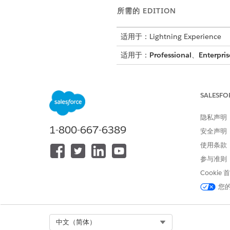
所需的 EDITION
适用于：Lightning Experience
适用于：
Professional
、
Enterpris
SALESFO
将权限集分配到用户：
隐私声明
1-800-667-6389
安全声明
使用条款
参与准则
Cookie
您
使用 Agentforce 服务代理：
运行提示模板：
Select Org
中文（简体）