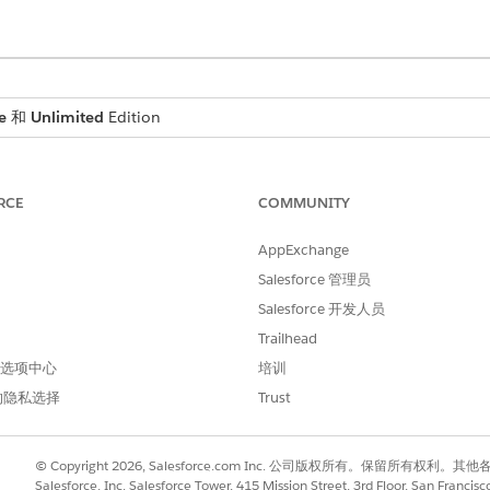
e
和
Unlimited
Edition
所需用户权限
RCE
COMMUNITY
FSC 服务
和
AppExchange
Salesforce 管理员
Omnistudio 用户
Salesforce 开发人员
和
Trailhead
Industry Service Excellen
 首选项中心
培训
的隐私选择
Trust
Agentforce 服务代理用户
执行提示模板用户权限
© Copyright 2026, Salesforce.com Inc. 公司版权所有。保留所
Salesforce, Inc. Salesforce Tower, 415 Mission Street, 3rd Floor, San Francis