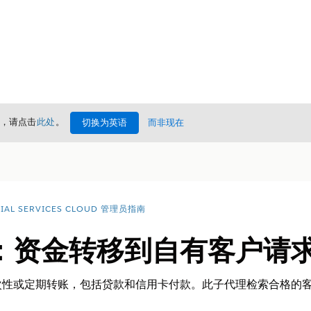
情，请点击
此处
。
切换为英语
而非现在
CIAL SERVICES CLOUD 管理员指南
：资金转移到自有客户请
次性或定期转账，包括贷款和信用卡付款。此子代理检索合格的