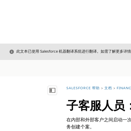
关闭
此文本已使用 Salesforce 机器翻译系统进行翻译。如需了解更多详
SALESFORCE 帮助
文档
FINAN
您在此处：
显示目录
子客服人员
在内部和外部客户之间启动一
务创建个案。