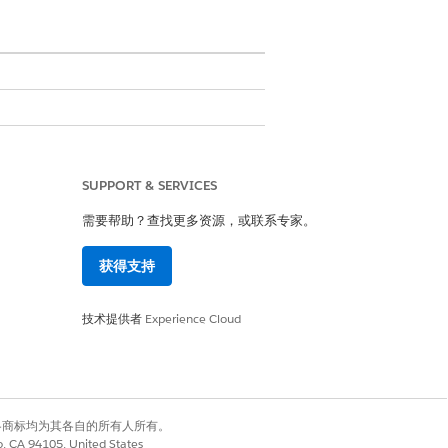
SUPPORT & SERVICES
需要帮助？查找更多资源，或联系专家。
获得支持
技术提供者
Experience Cloud
ce
有权利。其他各商标均为其各自的所有人所有。
co, CA 94105, United States