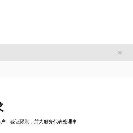
关闭
关闭
求
客户，验证限制，并为服务代表处理事