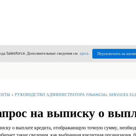
да Salesforce. Дополнительные сведения см.
здесь
.
Переключить на англи
ЕНТЫ
РУКОВОДСТВО АДМИНИСТРАТОРА FINANCIAL SERVICES C
апрос на выписку о вып
писку о выплате кредита, отображающую точную сумму, необхо
бирает такие сведения, как выбранная кредитная организация, 