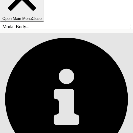
Open Main Menu
Close
Modal Body...
INNEHÅLLSFÖRTECKNINGAR
Sök
Visa
innehållsförteckning
Innehållsförteckningar