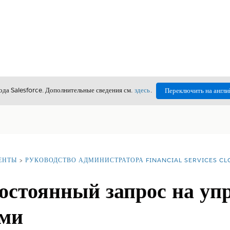
да Salesforce. Дополнительные сведения см.
здесь
.
Переключить на англи
ЕНТЫ
РУКОВОДСТВО АДМИНИСТРАТОРА FINANCIAL SERVICES C
остоянный запрос на уп
ями