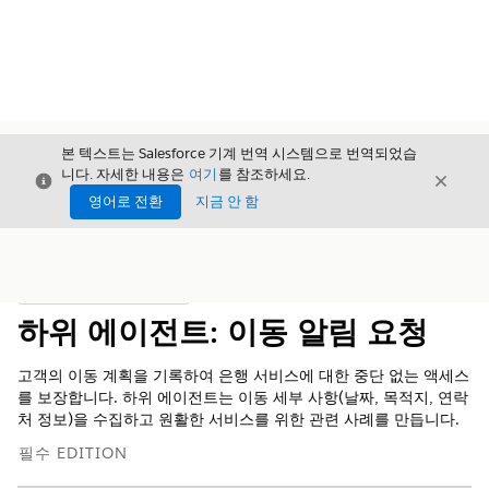
본 텍스트는 Salesforce 기계 번역 시스템으로 번역되었습
니다. 자세한 내용은
여기
를 참조하세요.
닫기
닫기
닫기
영어로 전환
지금 안 함
목차
목차 표시
하위 에이전트: 이동 알림 요청
고객의 이동 계획을 기록하여 은행 서비스에 대한 중단 없는 액세스
를 보장합니다. 하위 에이전트는 이동 세부 사항(날짜, 목적지, 연락
처 정보)을 수집하고 원활한 서비스를 위한 관련 사례를 만듭니다.
필수 EDITION